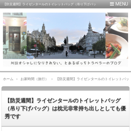
【防災週間】ライゼンタールのトイレットバッグ（吊り下げバッ
グ）は枕元非常持ち出しとしても優秀です
ホーム
›
お家時間（旅行）
›
【防災週間】ライゼンタールのトイレットバッ
【防災週間】ライゼンタールのトイレットバッグ
（吊り下げバッグ）は枕元非常持ち出しとしても優
秀です