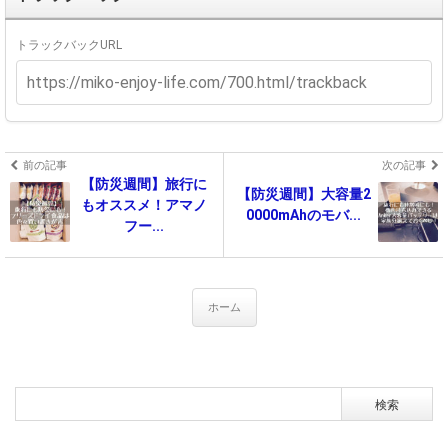
トラックバックURL
前の記事
次の記事
【防災週間】旅行に
【防災週間】大容量2
もオススメ！アマノ
0000mAhのモバ...
フー...
ホーム