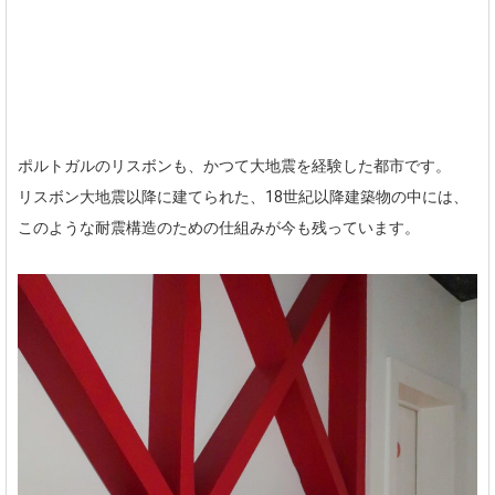
ポルトガルのリスボンも、かつて大地震を経験した都市です。
リスボン大地震以降に建てられた、18世紀以降建築物の中には、
このような耐震構造のための仕組みが今も残っています。