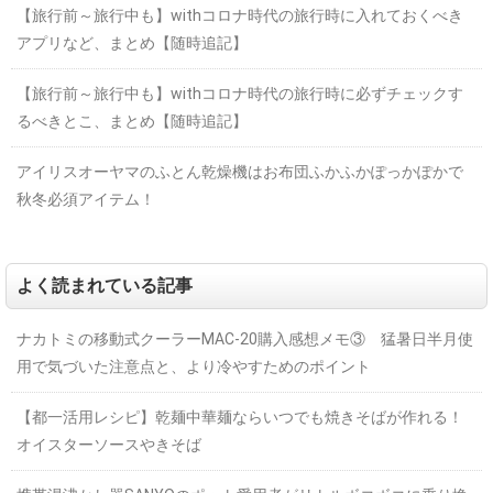
【旅行前～旅行中も】withコロナ時代の旅行時に入れておくべき
アプリなど、まとめ【随時追記】
【旅行前～旅行中も】withコロナ時代の旅行時に必ずチェックす
るべきとこ、まとめ【随時追記】
アイリスオーヤマのふとん乾燥機はお布団ふかふかぽっかぽかで
秋冬必須アイテム！
よく読まれている記事
ナカトミの移動式クーラーMAC-20購入感想メモ③ 猛暑日半月使
用で気づいた注意点と、より冷やすためのポイント
【都一活用レシピ】乾麺中華麺ならいつでも焼きそばが作れる！
オイスターソースやきそば