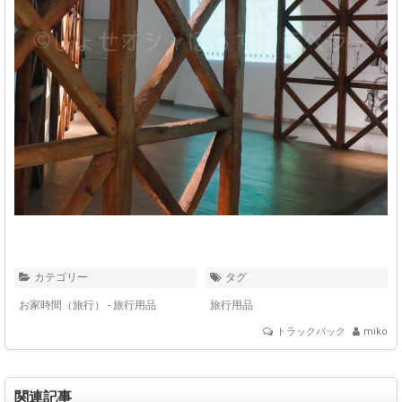
カテゴリー
タグ
お家時間（旅行）
-
旅行用品
旅行用品
トラックバック
miko
関連記事