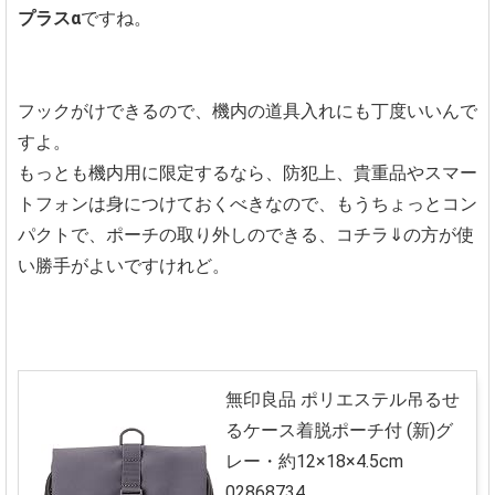
プラスα
ですね。
フックがけできるので、機内の道具入れにも丁度いいんで
すよ。
もっとも機内用に限定するなら、防犯上、貴重品やスマー
トフォンは身につけておくべきなので、もうちょっとコン
パクトで、ポーチの取り外しのできる、コチラ⇓の方が使
い勝手がよいですけれど。
無印良品 ポリエステル吊るせ
るケース着脱ポーチ付 (新)グ
レー・約12×18×4.5cm
02868734