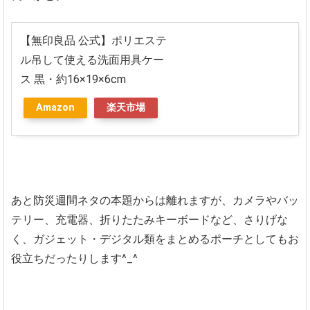
【無印良品 公式】ポリエステ
ル吊して使える洗面用具ケー
ス 黒・約16×19×6cm
Amazon
楽天市場
あと防災週間ネタの本題からは離れますが、カメラやバッ
テリー、充電器、折りたたみキーボードなど、さりげな
く、ガジェット・デジタル類をまとめるポーチとしてもお
役立ちだったりします^_^