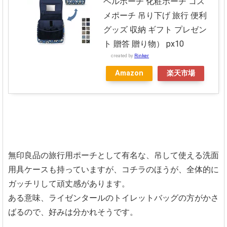
ベルポーチ 化粧ポーチ コス
メポーチ 吊り下げ 旅行 便利
グッズ 収納 ギフト プレゼン
ト 贈答 贈り物） px10
created by
Rinker
Amazon
楽天市場
無印良品の旅行用ポーチとして有名な、吊して使える洗面
用具ケースも持っていますが、コチラのほうが、全体的に
ガッチリして頑丈感があります。
ある意味、ライゼンタールのトイレットバッグの方がかさ
ばるので、好みは分かれそうです。