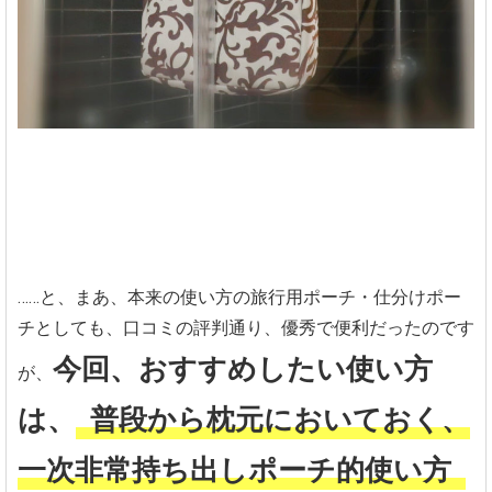
……と、まあ、本来の使い方の旅行用ポーチ・仕分けポー
チとしても、口コミの評判通り、優秀で便利だったのです
今回、おすすめしたい使い方
が、
は、
普段から枕元においておく、
一次非常持ち出しポーチ的使い方