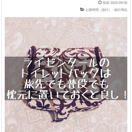
投稿
2020/09/02
お家時間（旅行）
-
旅行用品