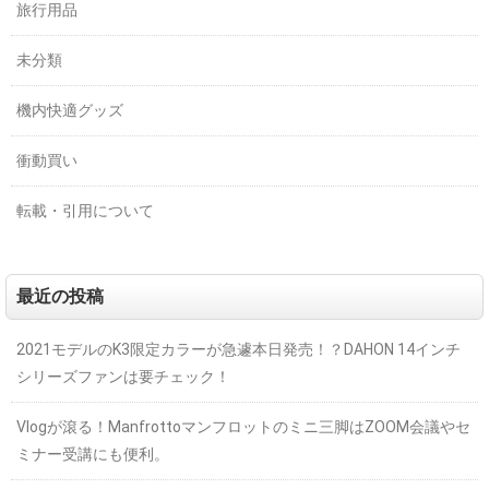
旅行用品
未分類
機内快適グッズ
衝動買い
転載・引用について
最近の投稿
2021モデルのK3限定カラーが急遽本日発売！？DAHON 14インチ
シリーズファンは要チェック！
Vlogが滾る！Manfrottoマンフロットのミニ三脚はZOOM会議やセ
ミナー受講にも便利。