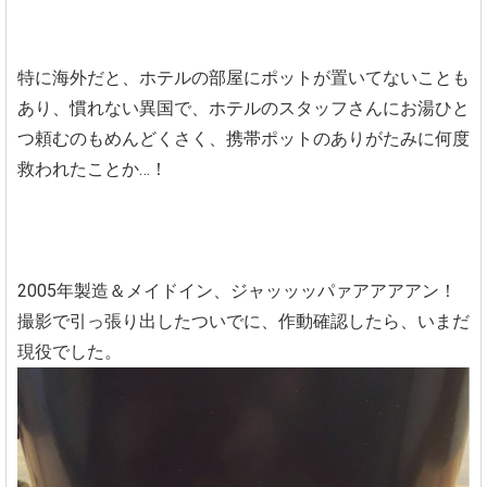
特に海外だと、ホテルの部屋にポットが置いてないことも
あり、慣れない異国で、ホテルのスタッフさんにお湯ひと
つ頼むのもめんどくさく、携帯ポットのありがたみに何度
救われたことか…！
2005年製造＆メイドイン、ジャッッッパァアアアアン！
撮影で引っ張り出したついでに、作動確認したら、いまだ
現役でした。