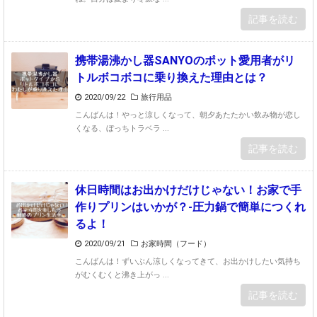
記事を読む
携帯湯沸かし器SANYOのポット愛用者がリ
トルボコボコに乗り換えた理由とは？
2020/09/22
旅行用品
こんばんは！やっと涼しくなって、朝夕あたたかい飲み物が恋し
くなる、ぼっちトラベラ ...
記事を読む
休日時間はお出かけだけじゃない！お家で手
作りプリンはいかが？-圧力鍋で簡単につくれ
るよ！
2020/09/21
お家時間（フード）
こんばんは！ずいぶん涼しくなってきて、お出かけしたい気持ち
がむくむくと沸き上がっ ...
記事を読む