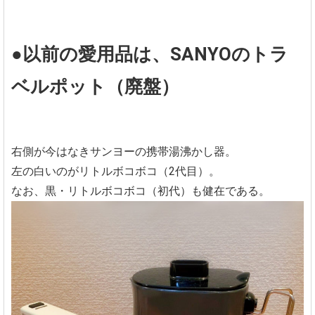
●以前の愛用品は、SANYOのトラ
ベルポット（廃盤）
右側が今はなきサンヨーの携帯湯沸かし器。
左の白いのがリトルボコボコ（2代目）。
なお、黒・リトルボコボコ（初代）も健在である。