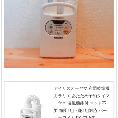
アイリスオーヤマ 布団乾燥機
カラリエ あたため予約タイマ
ー付き 温風機能付 マット不
要 布団1組・靴1組対応 パー
ルホワイト FK-C3-WP