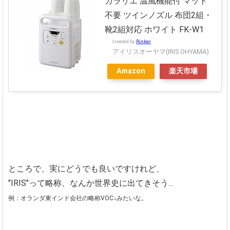
カラリエ 温風機能付 マット
不要 ツインノズル 布団2組・
靴2組対応 ホワイト FK-W1
created by
Rinker
アイリスオーヤマ(IRIS OHYAMA)
Amazon
楽天市場
ところで、実にどうでも良いですけれど、
"IRIS"って略称、なんか世界史に出てきそう…
例：オランダ東インド会社の略称VOC↓みたいな。