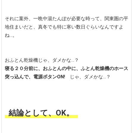
それに案外、一晩中湯たんぽが必要な時って、関東圏の平
地住まいだと、真冬でも特に寒い数日ぐらいなんですよ
ね…。
おふとん乾燥機じゃ、ダメかな…？
寝る２０分前に、おふとんの中に、ふとん乾燥機のホース
突っ込んで、電源ボタンON!
じゃ、ダメかな…？
結論として、OK。