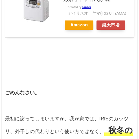
created by
Rinker
アイリスオーヤマ(IRIS OHYAMA)
Amazon
楽天市場
ごめんなさい。
最初に謝ってしまいますが、我が家では、IRISのガッツ
秋冬の
リ、外干しの代わりという使い方ではなく、