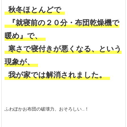
秋冬ほとんどで
『就寝前の２０分・布団乾燥機で
暖め』で、
寒さで寝付きが悪くなる、という
現象が、
我が家では解消されました。
ふわぽかお布団の破壊力、おそろしい…！