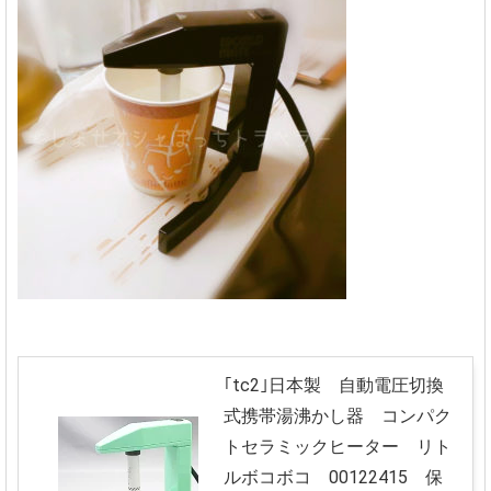
｢tc2｣日本製 自動電圧切換
式携帯湯沸かし器 コンパク
トセラミックヒーター リト
ルボコボコ 00122415 保