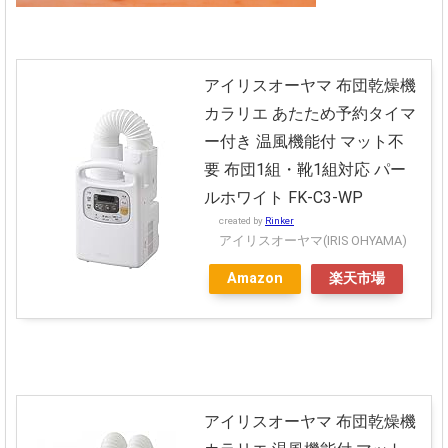
アイリスオーヤマ 布団乾燥機
カラリエ あたため予約タイマ
ー付き 温風機能付 マット不
要 布団1組・靴1組対応 パー
ルホワイト FK-C3-WP
created by
Rinker
アイリスオーヤマ(IRIS OHYAMA)
Amazon
楽天市場
アイリスオーヤマ 布団乾燥機