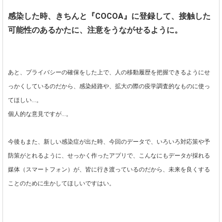
感染した時、きちんと『COCOA』に登録して、接触した
可能性のあるかたに、注意をうながせるように。
あと、プライバシーの確保をした上で、人の移動履歴を把握できるようにせ
っかくしているのだから、感染経路や、拡大の際の疫学調査的なものに使っ
てほしい…。
個人的な意見ですが…。
今後もまた、新しい感染症が出た時、今回のデータで、いろいろ対応策や予
防策がとれるように、せっかく作ったアプリで、こんなにもデータが採れる
媒体（スマートフォン）が、皆に行き渡っているのだから、未来を良くする
ことのために生かしてほしいですはい。