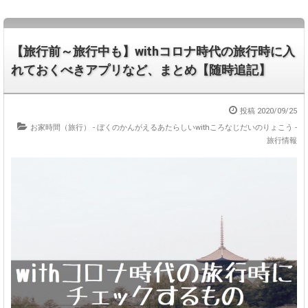
【旅行前～旅行中も】withコロナ時代の旅行時に入
れておくべきアプリなど、まとめ【随時追記】
投稿 2020/09/25
お家時間（旅行）
-
ぼくのかんがえるあたらしいwithころなじだいのりょこう
-
旅行情報