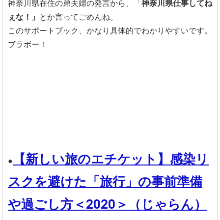
神奈川県在住の弟夫婦の発言から、「
神奈川県仕事してね
ぇな！」
とか言ってごめんね。
このサポートブック、かなり具体的でわかりやすいです。
ブラボー！
【新しい旅のエチケット】感染リ
●
スクを避けた「旅行」の事前準備
や過ごし方＜2020＞（じゃらん）