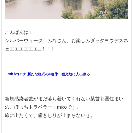
こんばんは！
シルバーウィーク、みなさん、お楽しみダッタヨウデスネ
ェエエエエエエ…！！！
→
withコロナ 新たな様式の4連休 観光地に人出戻る
新規感染者数がまだ落ち着いてくれない某首都圏住まい
の、ぼっちトラベラー・mikoです。
旅に出たくて、歯ぎしりが止まらないぜ。