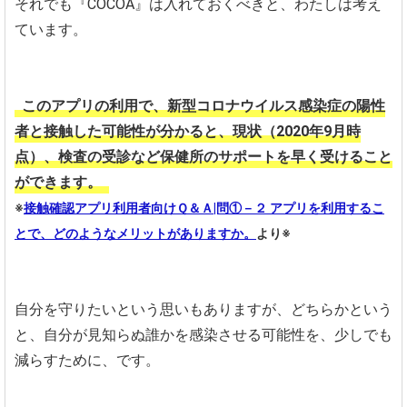
それでも『COCOA』は入れておくべきと、わたしは考え
ています。
このアプリの利用で、新型コロナウイルス感染症の陽性
者と接触した可能性が分かると、現状（2020年9月時
点）、検査の受診など保健所のサポートを早く受けること
ができます。
※
接触確認アプリ利用者向けＱ＆Ａ|問①－２ アプリを利用するこ
とで、どのようなメリットがありますか。
より※
自分を守りたいという思いもありますが、どちらかという
と、自分が見知らぬ誰かを感染させる可能性を、少しでも
減らすために、です。