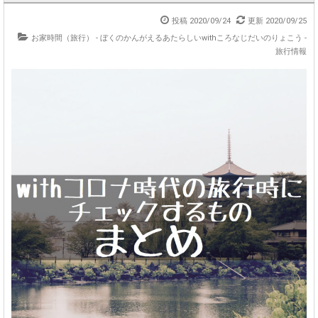
投稿 2020/09/24
更新 2020/09/25
お家時間（旅行）
-
ぼくのかんがえるあたらしいwithころなじだいのりょこう
-
旅行情報