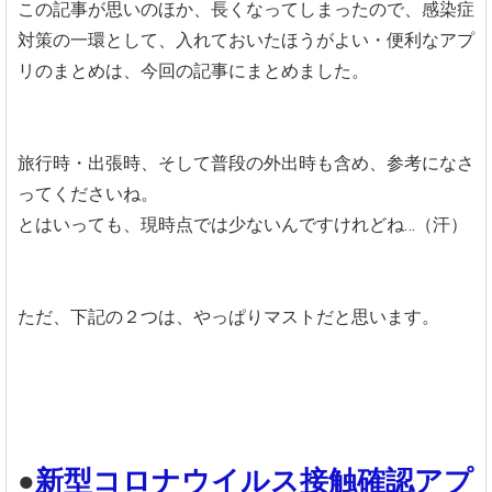
この記事が思いのほか、長くなってしまったので、感染症
対策の一環として、入れておいたほうがよい・便利なアプ
リのまとめは、今回の記事にまとめました。
旅行時・出張時、そして普段の外出時も含め、参考になさ
ってくださいね。
とはいっても、現時点では少ないんですけれどね…（汗）
ただ、下記の２つは、やっぱりマストだと思います。
●
新型コロナウイルス接触確認アプ