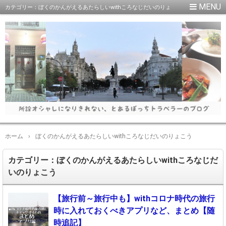
カテゴリー：ぼくのかんがえるあたらしいwithころなじだいのりょ
こうの記事一覧
ホーム
›
ぼくのかんがえるあたらしいwithころなじだいのりょこう
カテゴリー：ぼくのかんがえるあたらしいwithころなじだ
いのりょこう
【旅行前～旅行中も】withコロナ時代の旅行
時に入れておくべきアプリなど、まとめ【随
時追記】