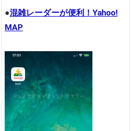
●
混雑レーダーが便利！Yahoo!
MAP