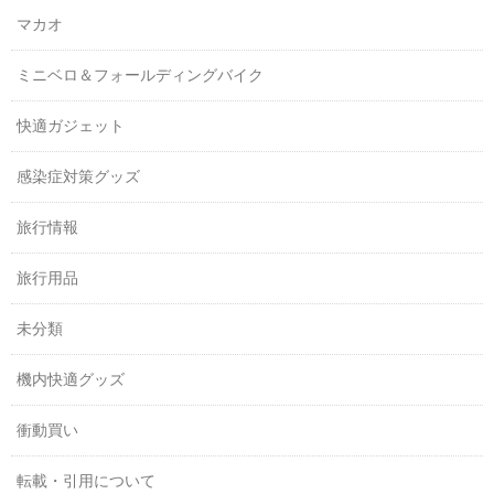
マカオ
ミニベロ＆フォールディングバイク
快適ガジェット
感染症対策グッズ
旅行情報
旅行用品
未分類
機内快適グッズ
衝動買い
転載・引用について