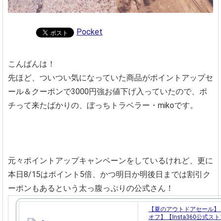
Pocket
こんばんは！
先ほど、ついつい気になっていた商品がポイントアップセ
ール＆クーポンで3000円強お値下げ入っていたので、ポ
チって来たばかりの、ぼっちトラベラー・mikoです。
元々ポイントアップキャンペーンをしているけれど、更に
本日8/15はポイント5倍、かつ明日か明後日までは割引ク
ーポンもあるという太っ腹っぷりの公式さん！
【夏のアウトドアセール】【￥
オフ】【Insta360公式ス