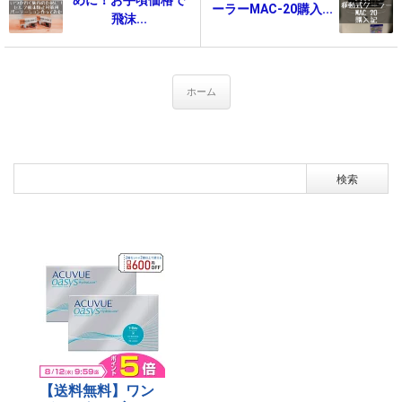
ーラーMAC-20購入...
飛沫...
ホーム