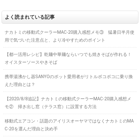
よく読まれている記事
ナカトミの移動式クーラーMAC-20購入感想メモ③ 猛暑日半月使
用で気づいた注意点と、より冷やすためのポイント
【都一活用レシピ】乾麺中華麺ならいつでも焼きそばが作れる！
オイスターソースやきそば
携帯湯沸かし器SANYOのポット愛用者がリトルボコボコに乗り換
えた理由とは？
【2020/8/8追記】ナカトミの移動式クーラーMAC-20購入感想メ
モ② 掃き出し窓（テラス窓）に設置する方法
移動式エアコン・話題のアイリスオーヤマではなくナカトミのMA
C-20を選んだ理由と決め手